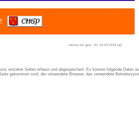
F
menue zul. geä.:
So. 24.03.2024
(ep)
 bzw. einzelne Seiten erfasst und abgespeichert. Es können folgende Daten au
se Seite gekommen sind, der verwendete Browser, das verwendete Betriebssys